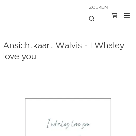
ZOEKEN
Ansichtkaart Walvis - I Whaley
love you