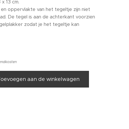
 x 13 cm.
en oppervlakte van het tegeltje zijn niet
lad. De tegel is aan de achterkant voorzien
gelplakker zodat je het tegeltje kan
zendkosten
Toevoegen aan de winkelwagen