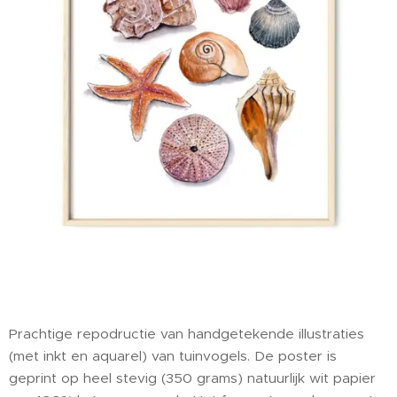
Prachtige repodructie van handgetekende illustraties
(met inkt en aquarel) van tuinvogels. De poster is
geprint op heel stevig (350 grams) natuurlijk wit papier