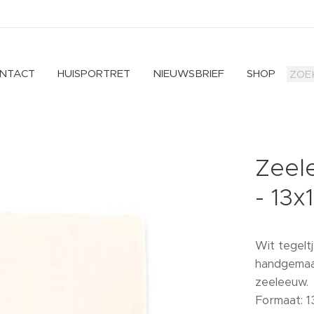
NTACT
HUISPORTRET
NIEUWSBRIEF
SHOP
Zeele
- 13x
Wit tegelt
handgemaak
zeeleeuw.
Formaat: 1