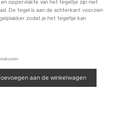
en oppervlakte van het tegeltje zijn niet
lad. De tegel is aan de achterkant voorzien
gelplakker zodat je het tegeltje kan
zendkosten
Toevoegen aan de winkelwagen