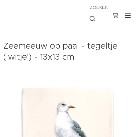
ZOEKEN
Zeemeeuw op paal - tegeltje
('witje') - 13x13 cm