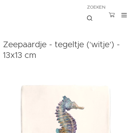
ZOEKEN
Zeepaardje - tegeltje ('witje') -
13x13 cm